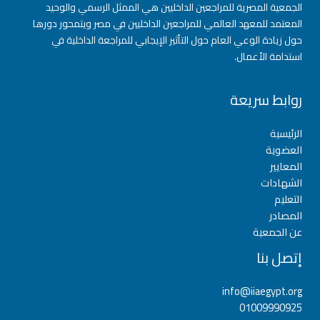
الجمعية المصرية للمراجعين الداخليين هي الممثل الرسمي والوحيد
المعتمد للمعهد العالمي للمراجعين الداخليين في مصر ويتمحور دورها
حول زيادة الوعي العام حول التأثير الإيجابي للمراجعة الداخلية في
استدامة الأعمال.
روابط سريعة
الرئيسية
العضوية
المعايير
الشهادات
التعليم
المصادر
عن الجمعية
إتصل بنا
info@iiaegypt.org
01009990925