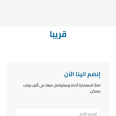
قريبا
إنضم الينا الآن
املأ الاستمارة أدناه وسنتواصل معك في أقرب وقت
ممكن.