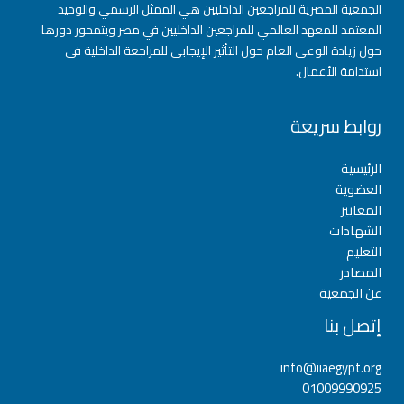
الجمعية المصرية للمراجعين الداخليين هي الممثل الرسمي والوحيد
المعتمد للمعهد العالمي للمراجعين الداخليين في مصر ويتمحور دورها
حول زيادة الوعي العام حول التأثير الإيجابي للمراجعة الداخلية في
استدامة الأعمال.
روابط سريعة
الرئيسية
العضوية
المعايير
الشهادات
التعليم
المصادر
عن الجمعية
إتصل بنا
info@iiaegypt.org
01009990925