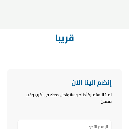
قريبا
إنضم الينا الآن
املأ الاستمارة أدناه وسنتواصل معك في أقرب وقت
ممكن.